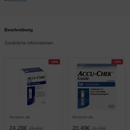
Beschreibung
Zusätzliche Informationen
-14%
-23%
Amazon.de
Amazon.de
24,28€
20,49€
28,46€
26,90€