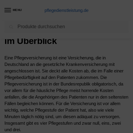
pflegedienstleistung.de
MENU
Suchen
Die Pflege – Alle Leistungen
im Überblick
Eine Pflegeversicherung ist eine Versicherung, die in
Deutschland an die gesetzliche Krankenversicherung mit
angeschlossen ist. Sie deckt alle Kosten ab, die im Falle einer
Pflegebedürftigkeit auf den Patienten zukommen. Die
Pflegeversicherung ist in der Bundesrepublik obligatorisch, da
vor allem für die häusliche Pflege meist horrende Kosten
anfallen, die die Angehörigen des Patienten nur in den seltensten
Fällen begleichen können. Für die Versicherung ist vor allem
wichtig, welche Pflegestufe der Patient hat, also wie viele
Minuten täglich nötig sind, um diesen adäquat zu versorgen.
Insgesamt gibt es vier Pflegestufen und zwar null, eins, zwei
und drei.