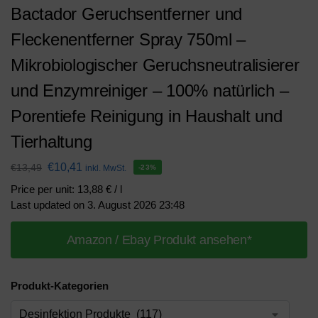
Bactador Geruchsentferner und
Fleckenentferner Spray 750ml –
Mikrobiologischer Geruchsneutralisierer
und Enzymreiniger – 100% natürlich –
Porentiefe Reinigung in Haushalt und
Tierhaltung
€
10,41
€
13,49
inkl. MwSt.
-23%
Price per unit: 13,88 € / l
Last updated on 3. August 2026 23:48
Amazon / Ebay Produkt ansehen*
Produkt-Kategorien