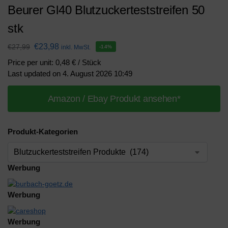
Beurer Gl40 Blutzuckerteststreifen 50
stk
€
23,98
€
27,99
inkl. MwSt.
-14%
Price per unit: 0,48 € / Stück
Last updated on 4. August 2026 10:49
Amazon / Ebay Produkt ansehen*
Produkt-Kategorien
Werbung
Werbung
Werbung