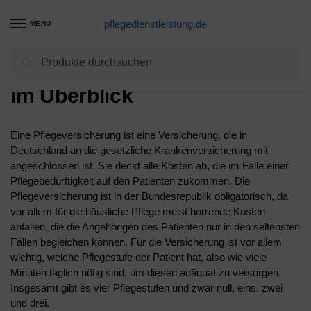
pflegedienstleistung.de
MENU
Suchen
Die Pflege – Alle Leistungen
im Überblick
Eine Pflegeversicherung ist eine Versicherung, die in
Deutschland an die gesetzliche Krankenversicherung mit
angeschlossen ist. Sie deckt alle Kosten ab, die im Falle einer
Pflegebedürftigkeit auf den Patienten zukommen. Die
Pflegeversicherung ist in der Bundesrepublik obligatorisch, da
vor allem für die häusliche Pflege meist horrende Kosten
anfallen, die die Angehörigen des Patienten nur in den seltensten
Fällen begleichen können. Für die Versicherung ist vor allem
wichtig, welche Pflegestufe der Patient hat, also wie viele
Minuten täglich nötig sind, um diesen adäquat zu versorgen.
Insgesamt gibt es vier Pflegestufen und zwar null, eins, zwei
und drei.