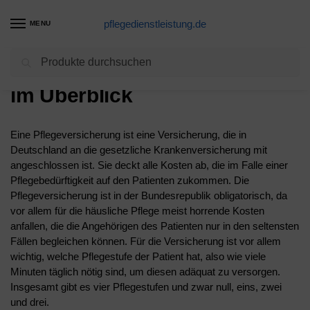
pflegedienstleistung.de
MENU
Suchen
Die Pflege – Alle Leistungen
im Überblick
Eine Pflegeversicherung ist eine Versicherung, die in
Deutschland an die gesetzliche Krankenversicherung mit
angeschlossen ist. Sie deckt alle Kosten ab, die im Falle einer
Pflegebedürftigkeit auf den Patienten zukommen. Die
Pflegeversicherung ist in der Bundesrepublik obligatorisch, da
vor allem für die häusliche Pflege meist horrende Kosten
anfallen, die die Angehörigen des Patienten nur in den seltensten
Fällen begleichen können. Für die Versicherung ist vor allem
wichtig, welche Pflegestufe der Patient hat, also wie viele
Minuten täglich nötig sind, um diesen adäquat zu versorgen.
Insgesamt gibt es vier Pflegestufen und zwar null, eins, zwei
und drei.