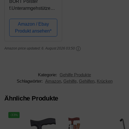
BORT Polster
f.Unterarmgehstützen
blau 1 St
Amazon / Ebay
Produkt ansehen*
Amazon price updated:
6. August 2026 03:50
Kategorie:
Gehilfe Produkte
Schlagwörter:
Amazon
,
Gehilfe
,
Gehilfen
,
Krücken
Ähnliche Produkte
-33%