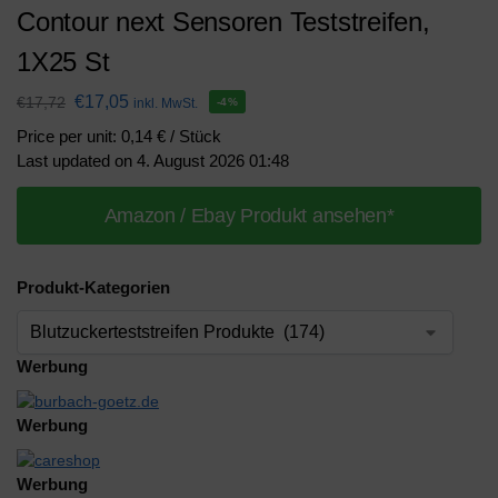
Contour next Sensoren Teststreifen,
1X25 St
€
17,05
€
17,72
inkl. MwSt.
-4%
Price per unit: 0,14 € / Stück
Last updated on 4. August 2026 01:48
Amazon / Ebay Produkt ansehen*
Produkt-Kategorien
Werbung
Werbung
Werbung