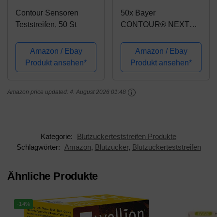
Contour Sensoren
50x Bayer
Teststreifen, 50 St
CONTOUR® NEXT
Sensoren,
Blutzuckerteststreifen
Amazon / Ebay
Amazon / Ebay
Blutzucker Teststreifen
Produkt ansehen*
Produkt ansehen*
Amazon price updated:
4. August 2026 01:48
Kategorie:
Blutzuckerteststreifen Produkte
Schlagwörter:
Amazon
,
Blutzucker
,
Blutzuckerteststreifen
Ähnliche Produkte
-14%