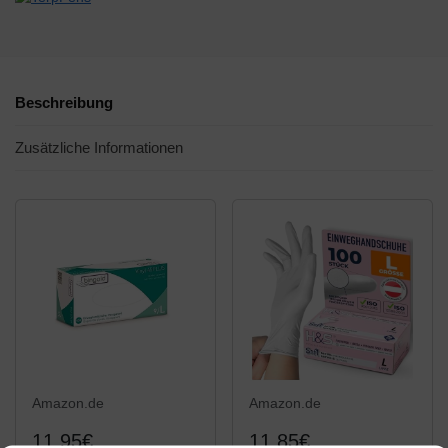
Beschreibung
Zusätzliche Informationen
Amazon.de
Amazon.de
11,95€
11,85€