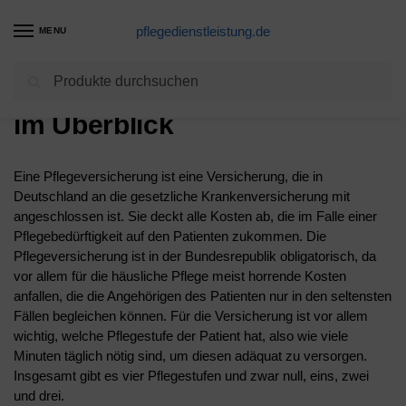
pflegedienstleistung.de
MENU
Suchen
Die Pflege – Alle Leistungen
im Überblick
Eine Pflegeversicherung ist eine Versicherung, die in
Deutschland an die gesetzliche Krankenversicherung mit
angeschlossen ist. Sie deckt alle Kosten ab, die im Falle einer
Pflegebedürftigkeit auf den Patienten zukommen. Die
Pflegeversicherung ist in der Bundesrepublik obligatorisch, da
vor allem für die häusliche Pflege meist horrende Kosten
anfallen, die die Angehörigen des Patienten nur in den seltensten
Fällen begleichen können. Für die Versicherung ist vor allem
wichtig, welche Pflegestufe der Patient hat, also wie viele
Minuten täglich nötig sind, um diesen adäquat zu versorgen.
Insgesamt gibt es vier Pflegestufen und zwar null, eins, zwei
und drei.