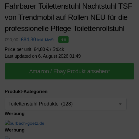
Fahrbarer Toilettenstuhl Nachtstuhl TSF
von Trendmobil auf Rollen NEU für die
professionelle Pflege Toilettenrollstuhl
€
84,80
€
90,00
inkl. MwSt.
-6%
Price per unit: 84,80 € / Stück
Last updated on 6. August 2026 01:49
Amazon / Ebay Produkt ansehen*
Produkt-Kategorien
Werbung
Werbung