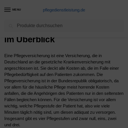
pflegedienstleistung.de
MENU
Suchen
Die Pflege – Alle Leistungen
im Überblick
Eine Pflegeversicherung ist eine Versicherung, die in
Deutschland an die gesetzliche Krankenversicherung mit
angeschlossen ist. Sie deckt alle Kosten ab, die im Falle einer
Pflegebedürftigkeit auf den Patienten zukommen. Die
Pflegeversicherung ist in der Bundesrepublik obligatorisch, da
vor allem für die häusliche Pflege meist horrende Kosten
anfallen, die die Angehörigen des Patienten nur in den seltensten
Fällen begleichen können. Für die Versicherung ist vor allem
wichtig, welche Pflegestufe der Patient hat, also wie viele
Minuten täglich nötig sind, um diesen adäquat zu versorgen.
Insgesamt gibt es vier Pflegestufen und zwar null, eins, zwei
und drei.