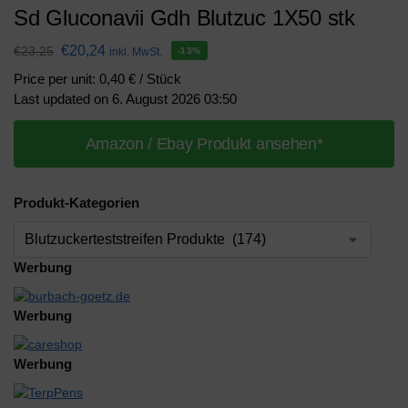
Sd Gluconavii Gdh Blutzuc 1X50 stk
€
20,24
€
23,25
inkl. MwSt.
-13%
Price per unit: 0,40 € / Stück
Last updated on 6. August 2026 03:50
Amazon / Ebay Produkt ansehen*
Produkt-Kategorien
Werbung
Werbung
Werbung