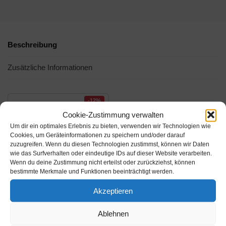
Beschreibung
Zusätzliche Informationen
-12%
Cookie-Zustimmung verwalten
Um dir ein optimales Erlebnis zu bieten, verwenden wir Technologien wie
Cookies, um Geräteinformationen zu speichern und/oder darauf
zuzugreifen. Wenn du diesen Technologien zustimmst, können wir Daten
wie das Surfverhalten oder eindeutige IDs auf dieser Website verarbeiten.
Wenn du deine Zustimmung nicht erteilst oder zurückziehst, können
bestimmte Merkmale und Funktionen beeinträchtigt werden.
Akzeptieren
Amazon.de
Ablehnen
20,24€
23,25€