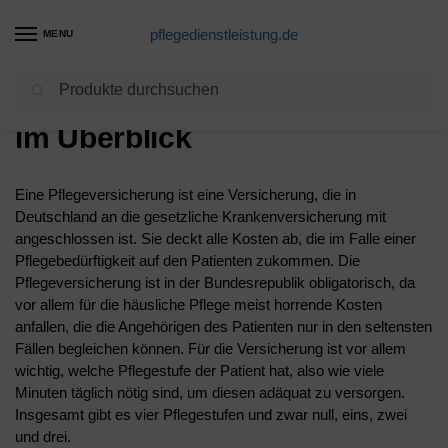
pflegedienstleistung.de
MENU
Suchen
Die Pflege – Alle Leistungen
im Überblick
Eine Pflegeversicherung ist eine Versicherung, die in
Deutschland an die gesetzliche Krankenversicherung mit
angeschlossen ist. Sie deckt alle Kosten ab, die im Falle einer
Pflegebedürftigkeit auf den Patienten zukommen. Die
Pflegeversicherung ist in der Bundesrepublik obligatorisch, da
vor allem für die häusliche Pflege meist horrende Kosten
anfallen, die die Angehörigen des Patienten nur in den seltensten
Fällen begleichen können. Für die Versicherung ist vor allem
wichtig, welche Pflegestufe der Patient hat, also wie viele
Minuten täglich nötig sind, um diesen adäquat zu versorgen.
Insgesamt gibt es vier Pflegestufen und zwar null, eins, zwei
und drei.