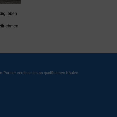
dig leben
teilnehmen
n-Partner verdiene ich an qualifizierten Käufen.