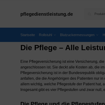
pflegedienstleistung.de
Startseite
Rollstuhl
Blutzuckermessungen
H
Die Pflege – Alle Leist
Eine Pflegeversicherung ist eine Versicherung, di
angeschlossen ist. Sie deckt alle Kosten ab, die i
Pflegeversicherung ist in der Bundesrepublik oblig
anfallen, die die Angehörigen des Patienten nur in
allem wichtig, welche Pflegestufe der Patient hat, 
Insgesamt gibt es vier Pflegestufen und zwar null, e
Die Pflege und die Pflegestufen