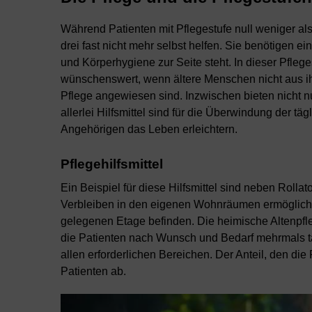
Während Patienten mit Pflegestufe null weniger al
drei fast nicht mehr selbst helfen. Sie benötigen e
und Körperhygiene zur Seite steht. In dieser Pflege
wünschenswert, wenn ältere Menschen nicht aus i
Pflege angewiesen sind. Inzwischen bieten nicht 
allerlei Hilfsmittel sind für die Überwindung der t
Angehörigen das Leben erleichtern.
Pflegehilfsmittel
Ein Beispiel für diese Hilfsmittel sind neben Rolla
Verbleiben in den eigenen Wohnräumen ermöglich
gelegenen Etage befinden. Die heimische Altenpfl
die Patienten nach Wunsch und Bedarf mehrmals täg
allen erforderlichen Bereichen. Der Anteil, den di
Patienten ab.