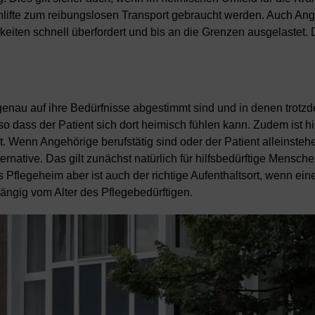
nlifte zum reibungslosen Transport gebraucht werden. Auch Ang
igkeiten schnell überfordert und bis an die Grenzen ausgelastet
genau auf ihre Bedürfnisse abgestimmt sind und in denen trotz
 dass der Patient sich dort heimisch fühlen kann. Zudem ist hi
. Wenn Angehörige berufstätig sind oder der Patient alleinstehe
native. Das gilt zunächst natürlich für hilfsbedürftige Mensche
Pflegeheim aber ist auch der richtige Aufenthaltsort, wenn ein
ängig vom Alter des Pflegebedürftigen.