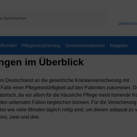
Suchen
Datensch
ilfsmittel
Pflegeversicherung
Seniorenresidenzen
Ratgeber
ungen im Überblick
e in Deutschland an die gesetzliche Krankenversicherung mit
m Falle einer Pflegebedürftigkeit auf den Patienten zukommen. D
atorisch, da vor allem für die häusliche Pflege meist horrende K
 den seltensten Fällen begleichen können. Für die Versicherung 
also wie viele Minuten täglich nötig sind, um diesen adäquat zu 
ins, zwei und drei.