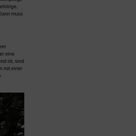
ehörige,
. Dann muss
dem
er eine
nd ist, sind
n mit einer
e