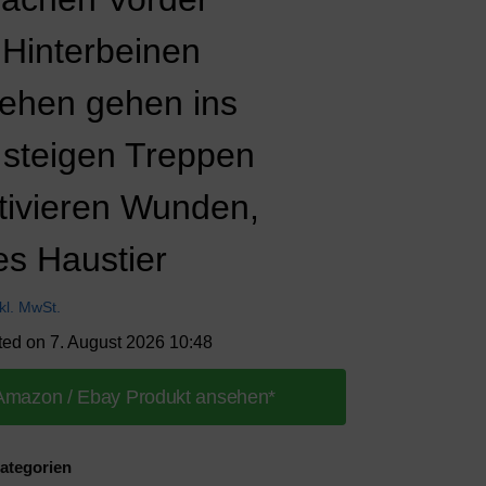
 Hinterbeinen
tehen gehen ins
 steigen Treppen
tivieren Wunden,
es Haustier
nkl. MwSt.
ted on 7. August 2026 10:48
Amazon / Ebay Produkt ansehen*
ategorien