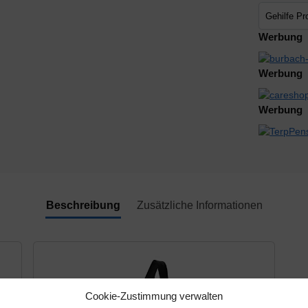
Werbung
Werbung
Werbung
Beschreibung
Zusätzliche Informationen
Cookie-Zustimmung verwalten