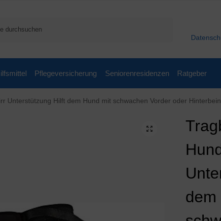
Suchen
Datensch
ilfsmittel
Pflegeversicherung
Seniorenresidenzen
Ratgeber
rstützung Hilft dem Hund mit schwachen Vorder oder Hinterbeinen aufstehen gehen ins 
Trag
Hund
Unter
dem 
schw