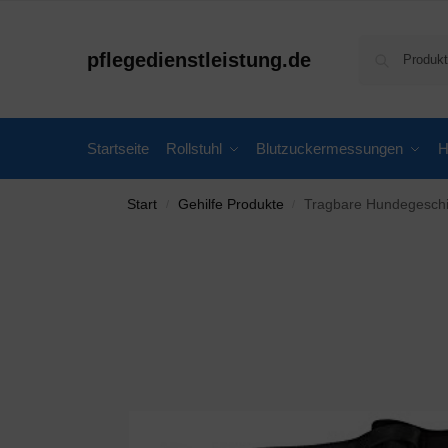
pflegedienstleistung.de
Startseite
Rollstuhl
Blutzuckermessungen
H
Start
Gehilfe Produkte
Tragbare Hundegeschirr Unte
/
/