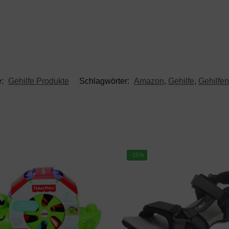
e:
Gehilfe Produkte
Schlagwörter:
Amazon
,
Gehilfe
,
Gehilfen
-15%